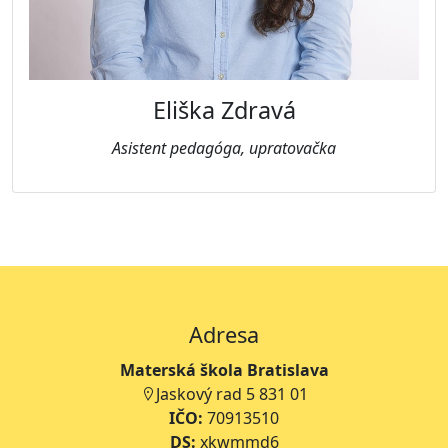
Eliška Zdravá
Asistent pedagóga, upratovačka
Adresa
Materská škola Bratislava
Jaskový rad 5 831 01
IČO:
70913510
DS:
xkwmmd6