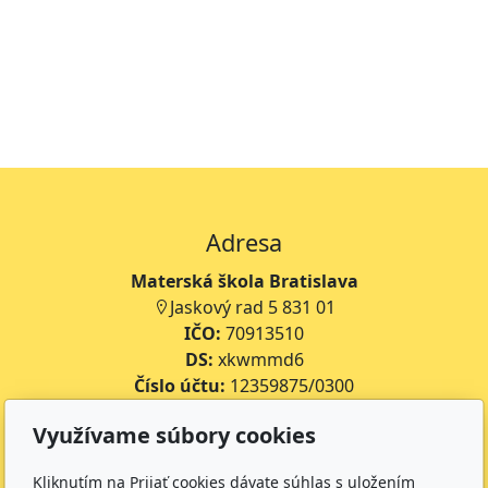
Adresa
Materská škola Bratislava
Jaskový rad 5 831 01
IČO:
70913510
DS:
xkwmmd6
Číslo účtu:
12359875/0300
Využívame súbory cookies
Kontakt
+421 469 311 598 - 1. trieda
Kliknutím na Prijať cookies dávate súhlas s uložením