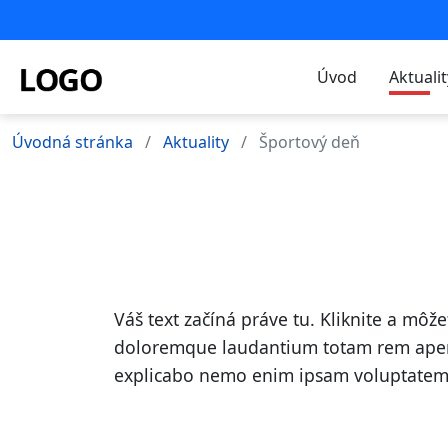
Úvod
Aktualit
Úvodná stránka
Aktuality
Športový deň
Váš text začíná práve tu. Kliknite a môž
doloremque laudantium totam rem aperiam
explicabo nemo enim ipsam voluptatem